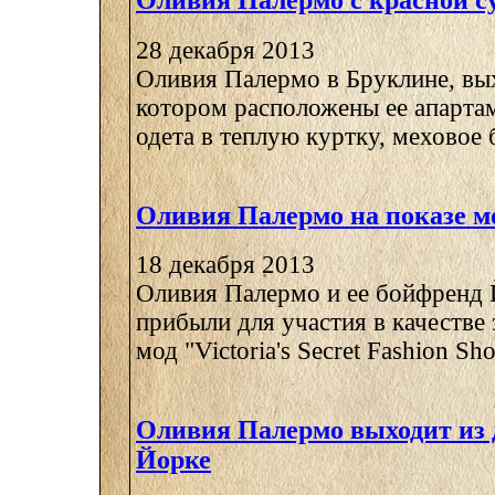
Оливия Палермо с красной с
28 декабря 2013
Оливия Палермо в Бруклине, вых
котором расположены ее апарта
одета в теплую куртку, меховое б
Оливия Палермо на показе м
18 декабря 2013
Оливия Палермо и ее бойфренд
прибыли для участия в качестве 
мод "Victoria's Secret Fashion Sho
Оливия Палермо выходит из 
Йорке