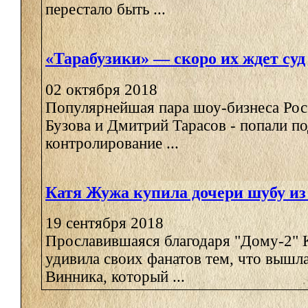
перестало быть ...
«Тарабузики» — скоро их ждет суд
02 октября 2018
Популярнейшая пара шоу-бизнеса Росс
Бузова и Дмитрий Тарасов - попали п
контролирование ...
Катя Жужа купила дочери шубу из
19 сентября 2018
Прославившаяся благодаря "Дому-2" 
удивила своих фанатов тем, что вышла
Винника, который ...