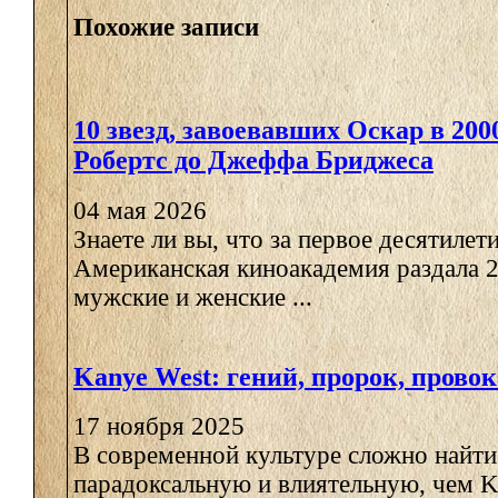
Похожие записи
10 звезд, завоевавших Оскар в 200
Робертс до Джеффа Бриджеса
04 мая 2026
Знаете ли вы, что за первое десятилет
Американская киноакадемия раздала 2
мужские и женские ...
Kanye West: гений, пророк, прово
17 ноября 2025
В современной культуре сложно найти
парадоксальную и влиятельную, чем K