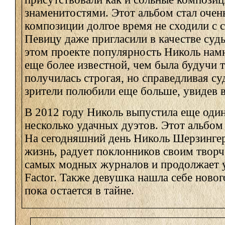
знаменитостями. Этот альбом стал оче
композиции долгое время не сходили с 
Певицу даже пригласили в качестве судь
этом проекте популярность Николь намн
еще более известной, чем была будучи 
получилась строгая, но справедливая су
зрители полюбили еще больше, увидев в
В 2012 году Николь выпустила еще один
несколько удачных дуэтов. Этот альбом
На сегодняшний день Николь Шерзингер
жизнь, радует поклонников своим творч
самых модных журналов и продолжает у
Factor. Также девушка нашла себе ново
пока остается в тайне.