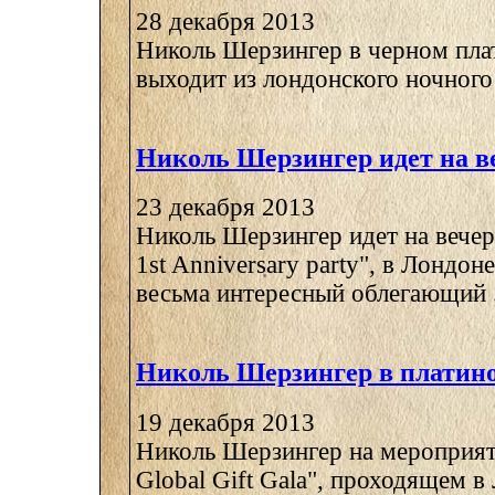
28 декабря 2013
Николь Шерзингер в черном пла
выходит из лондонского ночного 
Николь Шерзингер идет на в
23 декабря 2013
Николь Шерзингер идет на вечер
1st Anniversary party", в Лондон
весьма интересный облегающий .
Николь Шерзингер в платино
19 декабря 2013
Николь Шерзингер на мероприяти
Global Gift Gala", проходящем в