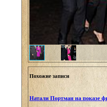
Похожие записи
Натали Портман на показе ф