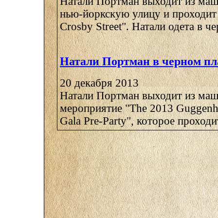
Натали Портман выходит из ма
нью-йоркскую улицу и проходит 
Crosby Street". Натали одета в че
Натали Портман в черном пл
20 декабря 2013
Натали Портман выходит из маш
мероприятие "The 2013 Guggenhe
Gala Pre-Party", которое проходит