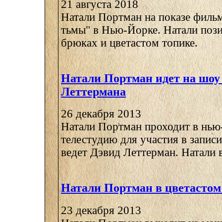
21 августа 2018
Натали Портман на показе фильм
тьмы" в Нью-Йорке. Натали поз
брюках и цветастом топике.
Натали Портман идет на шоу
Леттермана
26 декабря 2013
Натали Портман проходит в нь
телестудию для участия в записи
ведет Дэвид Леттерман. Натали в 
Натали Портман в цветастом
23 декабря 2013