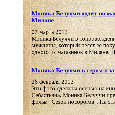
Моника Белуччи ходит по ма
Милане
07 марта 2013
Моника Белуччи в сопровождени
мужчины, который несет ее поку
одного из магазинов в Милане. П
Моника Белуччи в сером пла
26 февраля 2013
Эти фото сделаны осенью на кин
Себастьяна. Моника Белуччи пр
фильм "Сезон носорогов". На эти