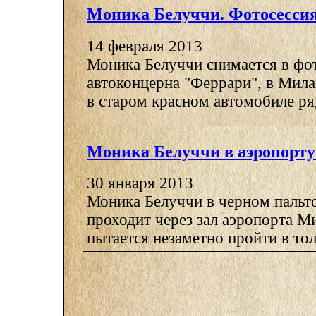
Моника Белуччи. Фотосесси
14 февраля 2013
Моника Белуччи снимается в фо
автоконцерна "Феррари", в Мила
в старом красном автомобиле ряд
Моника Белуччи в аэропорт
30 января 2013
Моника Белуччи в черном пальт
проходит через зал аэропорта М
пытается незаметно пройти в толп