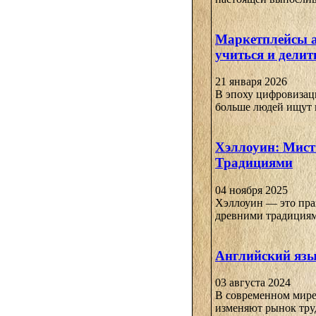
Маркетплейсы а
учиться и делит
21 января 2026
В эпоху цифровизаци
больше людей ищут н
Хэллоуин: Мист
Традициями
04 ноября 2025
Хэллоуин — это пра
древними традициями
Английский язы
03 августа 2024
В современном мире,
изменяют рынок труда