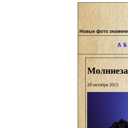
Новые фото знамен
А
Б
Молниеза
28 октября 2015