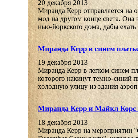
20 декабря 2013
Миранда Керр отправляется на о
мод на другом конце света. Она 
нью-йоркского дома, дабы ехать в
Миранда Керр в синем плать
19 декабря 2013
Миранда Керр в легком синем пл
которого накинут темно-синий п
холодную улицу из здания аэропо
Миранда Керр и Майкл Корс 
18 декабря 2013
Миранда Керр на мероприятии "Ce