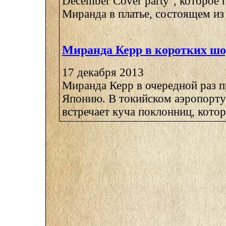
December Cover party", которое 
Миранда в платье, состоящем из .
Миранда Керр в коротких шо
17 декабря 2013
Миранда Керр в очередной раз п
Японию. В токийском аэропорту
встречает куча поклонниц, кото