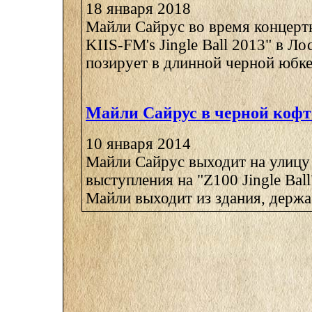
18 января 2018
Майли Сайрус во время концерт
KIIS-FM's Jingle Ball 2013" в Л
позирует в длинной черной юбке 
Майли Сайрус в черной кофт
10 января 2014
Майли Сайрус выходит на улицу
выступления на "Z100 Jingle Bal
Майли выходит из здания, держа 