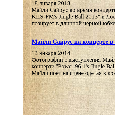
18 января 2018
Майли Сайрус во время концерт
KIIS-FM's Jingle Ball 2013" в Л
позирует в длинной черной юбке 
Майли Сайрус на концерте в
13 января 2014
Фотографии с выступления Майл
концерте "Power 96.1's Jingle Bal
Майли поет на сцене одетая в кра