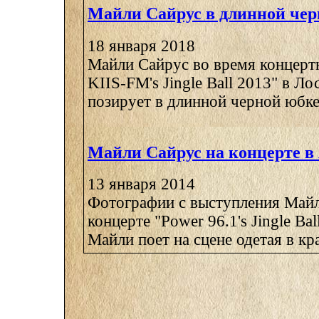
Майли Сайрус в длинной чер
18 января 2018
Майли Сайрус во время концерт
KIIS-FM's Jingle Ball 2013" в Л
позирует в длинной черной юбке 
Майли Сайрус на концерте в
13 января 2014
Фотографии с выступления Майл
концерте "Power 96.1's Jingle Bal
Майли поет на сцене одетая в кра