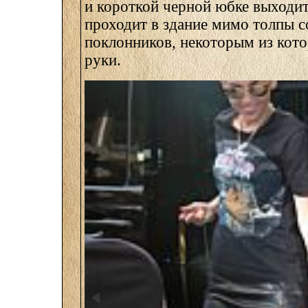
и короткой черной юбке выходи
проходит в здание мимо толпы 
поклонников, некоторым из кот
руки.