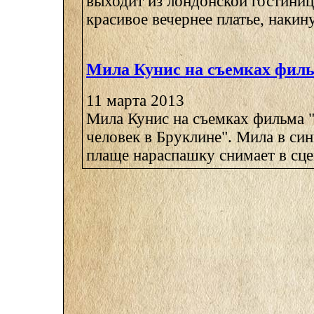
выходит из лондонской гостиниц
красивое вечернее платье, накину
Мила Кунис на съемках фил
11 марта 2013
Мила Кунис на съемках фильма
человек в Бруклине". Мила в си
плаще нараспашку снимает в сцене