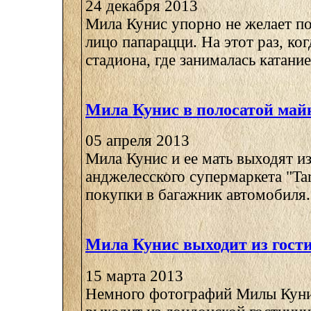
24 декабря 2013
Мила Кунис упорно не желает по
лицо папарацци. На этот раз, ко
стадиона, где занималась катанием
Мила Кунис в полосатой май
05 апреля 2013
Мила Кунис и ее мать выходят из
анджелесского супермаркета "Ta
покупки в багажник автомобиля. 
Мила Кунис выходит из гост
15 марта 2013
Немного фотографий Милы Куни