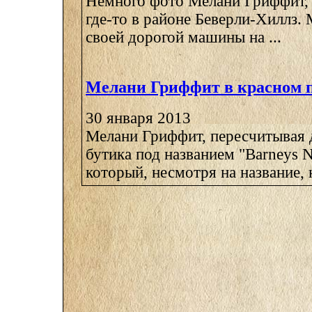
Немного фото Мелани Гриффит, 
где-то в районе Беверли-Хиллз. 
своей дорогой машины на ...
Мелани Гриффит в красном 
30 января 2013
Мелани Гриффит, пересчитывая д
бутика под названием "Barneys 
который, несмотря на название, н