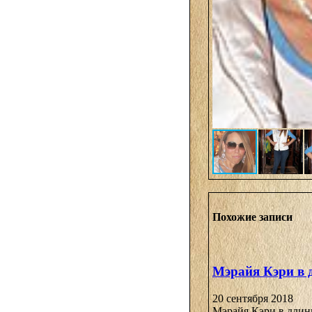
Похожие записи
Мэрайя Кэри в 
20 сентября 2018
Мэрайя Кэри в длинн