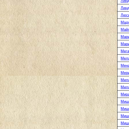
Линд
Линд
Люс
Мад
Май
Мар
Мар
Мега
Мел
Мен
Мери
Мил
Мил
Мира
Миш
Миш
Мише
Миш