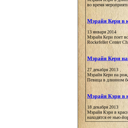
во время мероприятия
Мэрайя Кери в 
13 января 2014
Мэрайя Кери поет во
Rockefeller Center Ch
Мэрайя Кери на 
27 декабря 2013
Мэрайя Кери на рожд
Певица в длинном бе
Мэрайя Кэри в 
18 декабря 2013
Мэрайя Кэри в краси
находятся ее нью-йо