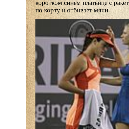
коротком синем платьице с ракет
по корту и отбивает мячи.