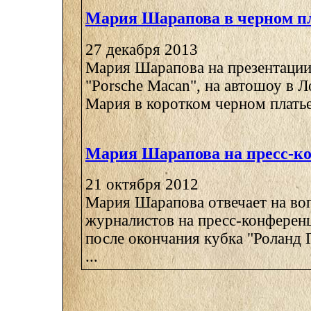
Мария Шарапова в черном п
27 декабря 2013
Мария Шарапова на презентации
"Porsche Macan", на автошоу в 
Мария в коротком черном платье,
Мария Шарапова на пресс-к
21 октября 2012
Мария Шарапова отвечает на во
журналистов на пресс-конферен
после окончания кубка "Роланд 
...