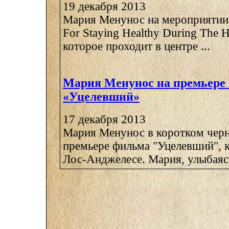
19 декабря 2013
Мария Менунос на мероприятии 
For Staying Healthy During The H
которое проходит в центре ...
Мария Менунос на премьере
«Уцелевший»
17 декабря 2013
Мария Менунос в коротком черн
премьере фильма "Уцелевший", к
Лос-Анджелесе. Мария, улыбаясь,