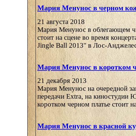
Мария Менунос в черном ко
21 августа 2018
Мария Менунос в облегающем ч
стоит на сцене во время концерт
Jingle Ball 2013" в Лос-Анджелесе
Мария Менунос в коротком ч
21 декабря 2013
Мария Менунос на очередной за
передачи Extra, на киностудии 
коротком черном платье стоит на 
Мария Менунос в красной ку