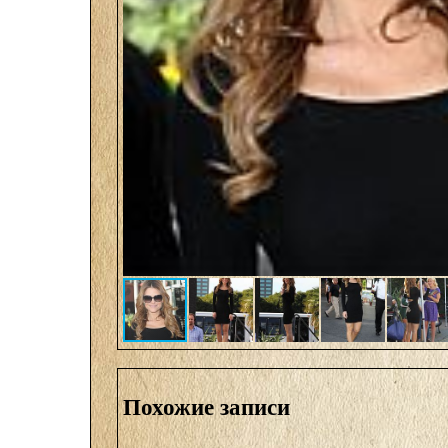
Похожие записи