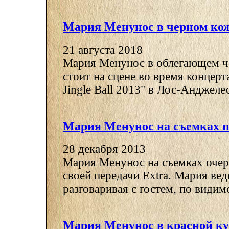
Мария Менунос в черном ко
21 августа 2018
Мария Менунос в облегающем ч
стоит на сцене во время концерт
Jingle Ball 2013" в Лос-Анджелесе
Мария Менунос на съемках п
28 декабря 2013
Мария Менунос на съемках очер
своей передачи Extra. Мария вед
разговаривая с гостем, по видимо
Мария Менунос в красной ку