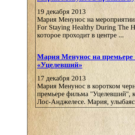
19 декабря 2013
Мария Менунос на мероприятии 
For Staying Healthy During The H
которое проходит в центре ...
Мария Менунос на премьере
«Уцелевший»
17 декабря 2013
Мария Менунос в коротком черн
премьере фильма "Уцелевший", к
Лос-Анджелесе. Мария, улыбаясь,