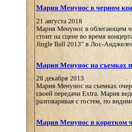
Мария Менунос в черном ко
21 августа 2018
Мария Менунос в облегающем ч
стоит на сцене во время концерт
Jingle Ball 2013" в Лос-Анджелесе
Мария Менунос на съемках п
28 декабря 2013
Мария Менунос на съемках очер
своей передачи Extra. Мария вед
разговаривая с гостем, по видимо
Мария Менунос в коротком ч