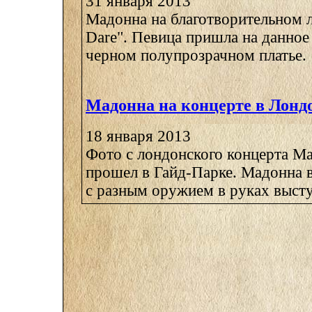
31 января 2013
Мадонна на благотворительном л
Dare". Певица пришла на данное
черном полупрозрачном платье.
Мадонна на концерте в Лонд
18 января 2013
Фото с лондонского концерта М
прошел в Гайд-Парке. Мадонна 
с разным оружием в руках выступ