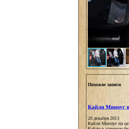
Похожие записи
Кайли Миноуг в
20 декабря 2013
Кайли Миноуг на це
Кайли в длинном бел