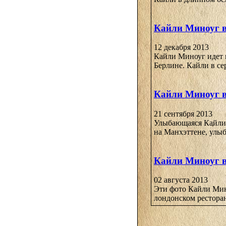
Кайли Миноуг в
12 декабря 2013
Кайли Миноуг идет 
Берлине. Кайли в сер
Кайли Миноуг в
21 сентября 2013
Улыбающаяся Кайли 
на Манхэттене, улыб
Кайли Миноуг в
02 августа 2013
Эти фото Кайли Мин
лондонском ресторан