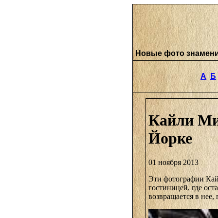
Новые фото знамен
А
Б
Кайли Ми
Йорке
01 ноября 2013
Эти фотографии Кай
гостиницей, где ост
возвращается в нее,