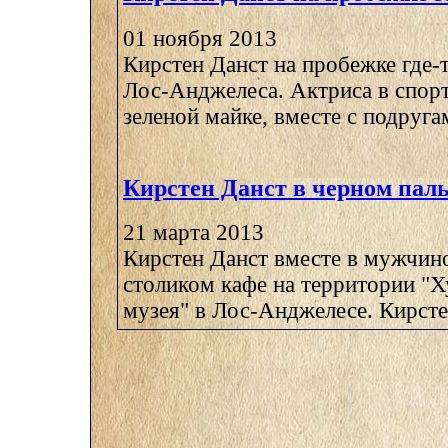
01 ноября 2013
Кирстен Данст на пробежке где-
Лос-Анджелеса. Актриса в спор
зеленой майке, вместе с подругам
Кирстен Данст в черном пал
21 марта 2013
Кирстен Данст вместе в мужчино
столиком кафе на территории "
музея" в Лос-Анджелесе. Кирстен