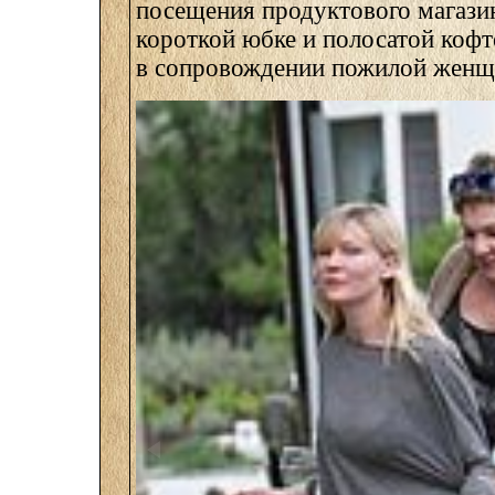
посещения продуктового магазин
короткой юбке и полосатой кофт
в сопровождении пожилой женщ