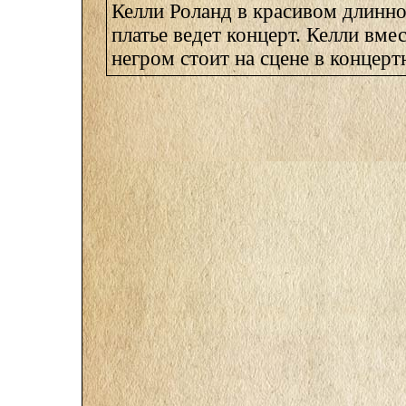
Келли Роланд в красивом длинн
платье ведет концерт. Келли вме
негром стоит на сцене в концертн