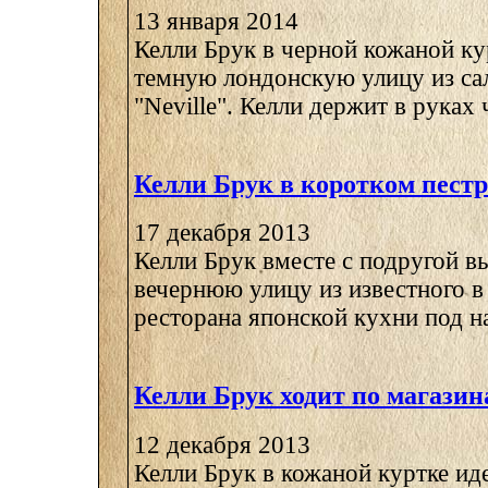
13 января 2014
Келли Брук в черной кожаной ку
темную лондонскую улицу из са
"Neville". Келли держит в руках ч
Келли Брук в коротком пестр
17 декабря 2013
Келли Брук вместе с подругой в
вечернюю улицу из известного 
ресторана японской кухни под на
Келли Брук ходит по магазин
12 декабря 2013
Келли Брук в кожаной куртке иде