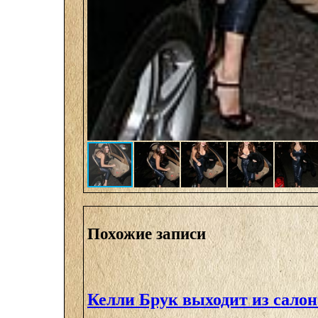
Похожие записи
Келли Брук выходит из сало