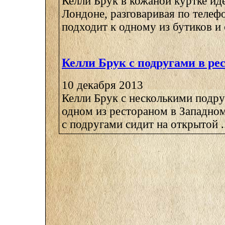
Келли Брук в кожаной куртке иде
Лондоне, разговаривая по телефо
подходит к одному из бутиков и с
Келли Брук с подругами в ре
10 декабря 2013
Келли Брук с несколькими подру
одном из рестораном в Западном
с подругами сидит на открытой ..