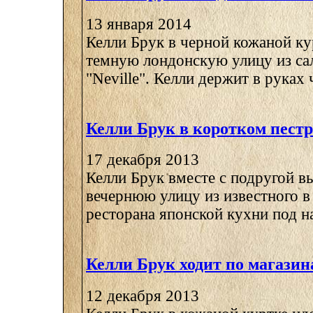
13 января 2014
Келли Брук в черной кожаной ку
темную лондонскую улицу из са
"Neville". Келли держит в руках ч
Келли Брук в коротком пестр
17 декабря 2013
Келли Брук вместе с подругой в
вечернюю улицу из известного 
ресторана японской кухни под на
Келли Брук ходит по магазин
12 декабря 2013