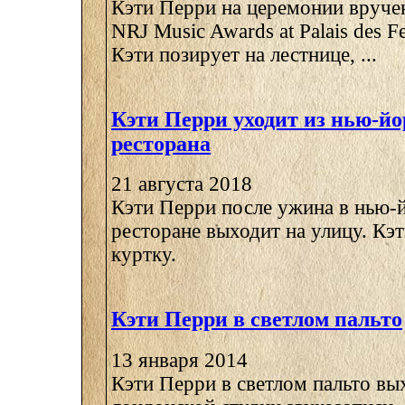
Кэти Перри на церемонии вруче
NRJ Music Awards at Palais des Fe
Кэти позирует на лестнице, ...
Кэти Перри уходит из нью-йо
ресторана
21 августа 2018
Кэти Перри после ужина в нью-
ресторане выходит на улицу. Кэ
куртку.
Кэти Перри в светлом пальто
13 января 2014
Кэти Перри в светлом пальто вы