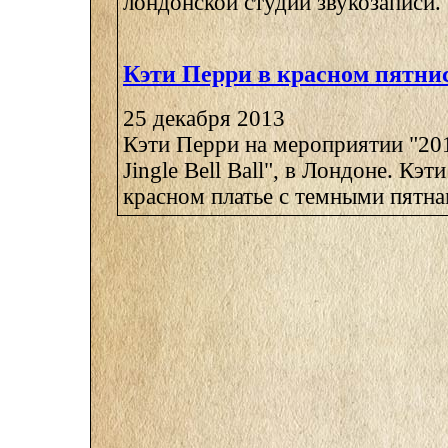
лондонской студии звукозаписи.
Кэти Перри в красном пятни
25 декабря 2013
Кэти Перри на мероприятии "201
Jingle Bell Ball", в Лондоне. Кэт
красном платье с темными пятнам