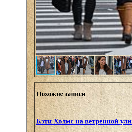
Похожие записи
Кэти Холмс на ветренной ули