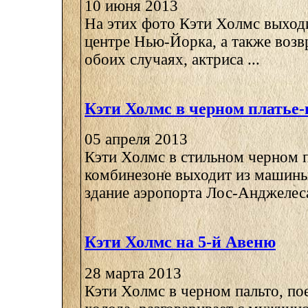
10 июня 2013
На этих фото Кэти Холмс выходи
центре Нью-Йорка, а также возвр
обоих случаях, актриса ...
Кэти Холмс в черном платье
05 апреля 2013
Кэти Холмс в стильном черном п
комбинезоне выходит из машины
здание аэропорта Лос-Анджелес
Кэти Холмс на 5-й Авеню
28 марта 2013
Кэти Холмс в черном пальто, по