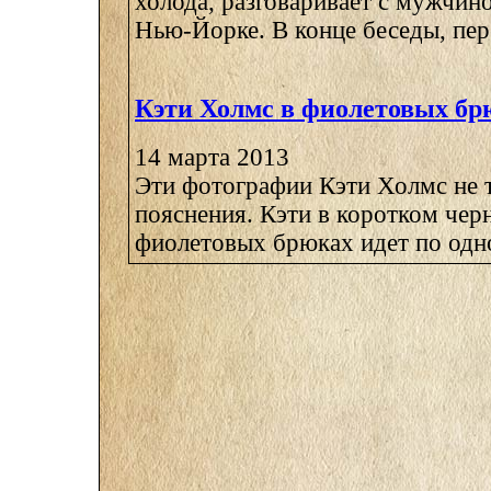
холода, разговаривает с мужчин
Нью-Йорке. В конце беседы, пере
Кэти Холмс в фиолетовых бр
14 марта 2013
Эти фотографии Кэти Холмс не 
пояснения. Кэти в коротком черн
фиолетовых брюках идет по одной