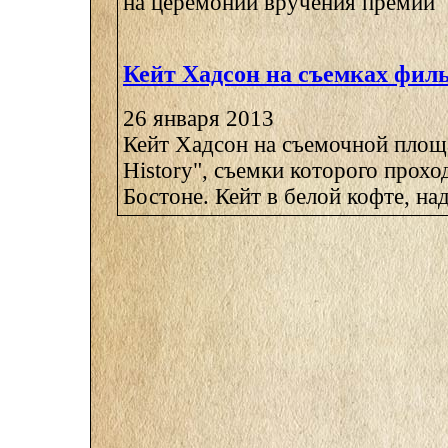
на церемонии вручения премий "
Кейт Хадсон на съемках фил
26 января 2013
Кейт Хадсон на съемочной площа
History", съемки которого прохо
Бостоне. Кейт в белой кофте, над