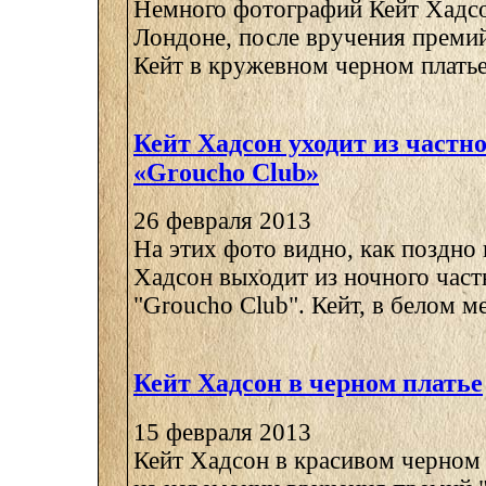
Немного фотографий Кейт Хадсо
Лондоне, после вручения премий 
Кейт в кружевном черном платье 
Кейт Хадсон уходит из частно
«Groucho Club»
26 февраля 2013
На этих фото видно, как поздно
Хадсон выходит из ночного част
"Groucho Club". Кейт, в белом ме
Кейт Хадсон в черном платье
15 февраля 2013
Кейт Хадсон в красивом черном 