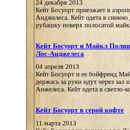
24 декабря 2013
Кейт Босуорт приезжает в аэроп
Анджелеса. Кейт одета в синюю
рубашку поверх полосатой майк
Кейт Босуорт и Майкл Полиш
Лос-Анджелеса
04 апреля 2013
Кейт Босуорт и ее бойфренд Ма
держась за руки идут через зал 
Анжелеса. Кейт одета в светло-к
Кейт Босуорт в серой кофте
11 марта 2013