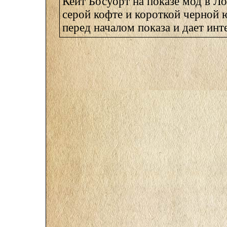
Кейт Босуорт на показе мод в Ло
серой кофте и короткой черной 
перед началом показа и дает инте