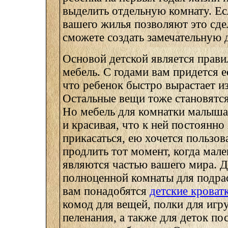
выделить отдельную комнату. Ес
вашего жилья позволяют это сдел
сможете создать замечательную 
Основой детской является прав
мебель. С годами вам придется е
что ребенок быстро вырастает из
Остальные вещи тоже становятс
Но мебель для комнатки малыша
и красивая, что к ней постоянно
прикасаться, ею хочется пользов
продлить тот момент, когда мал
являются частью вашего мира. 
полноценной комнаты для подр
вам понадобятся
детские кроват
комод для вещей, полки для игр
пеленания, а также для деток по