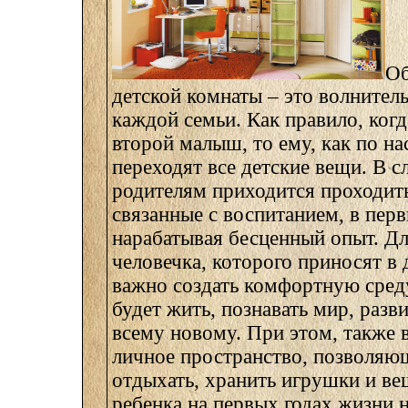
Об
детской комнаты – это волнител
каждой семьи. Как правило, ког
второй малыш, то ему, как по на
переходят все детские вещи. В с
родителям приходится проходить
связанные с воспитанием, в перв
нарабатывая бесценный опыт. Дл
человечка, которого приносят в 
важно создать комфортную среду
будет жить, познавать мир, разв
всему новому. При этом, также 
личное пространство, позволяющ
отдыхать, хранить игрушки и ве
ребенка на первых годах жизни 