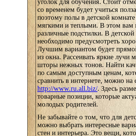
уголок для обучения. Стоит отме
со временем будет учиться полза
поэтому полы в детской комнат
мягкими и теплыми. В этом вам 
различные подстилки. В детской
необходимо предусмотреть хоро
Лучшим вариантом будет прямой
из окна. Рассеивать яркие лучи 
шторы нежных тонов. Найти кач
по самым доступным ценам, ко
сравнить в интернете, можно на 
http://www.ru.all.biz/
. Здесь разм
товарные позиции, которые акту
молодых родителей.
Не забывайте о том, что для дет
можно выбрать интересные вар
стен и интерьера. Это вещи, ко