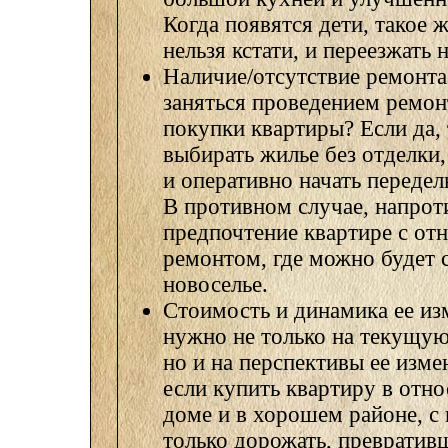
Когда появятся дети, такое 
нельзя кстати, и переезжать 
Наличие/отсутствие ремонта
заняться проведением ремон
покупки квартиры? Если да,
выбирать жилье без отделки
и оперативно начать переделы
В противном случае, напрот
предпочтение квартире с от
ремонтом, где можно будет 
новоселье.
Стоимость и динамика ее из
нужно не только на текущую
но и на перспективы ее изм
если купить квартиру в отн
доме и в хорошем районе, с 
только дорожать, превратив