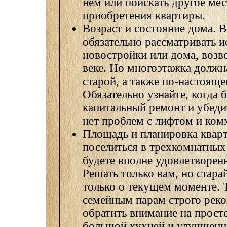
нем или поискать другое мес
приобретения квартиры.
Возраст и состояние дома. В
обязательно рассматривать 
новостройки или дома, возв
веке. Но многоэтажка должн
старой, а также по-настоящ
Обязательно узнайте, когда 
капитальный ремонт и убеди
нет проблем с лифтом и ко
Площадь и планировка квар
поселиться в трехкомнатных
будете вполне удовлетворе
Решать только вам, но стара
только о текущем моменте. 
семейным парам строго рек
обратить внимание на прост
большой кухней и улучшенн