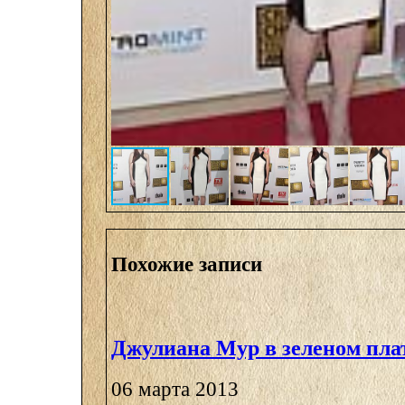
Похожие записи
Джулиана Мур в зеленом пла
06 марта 2013