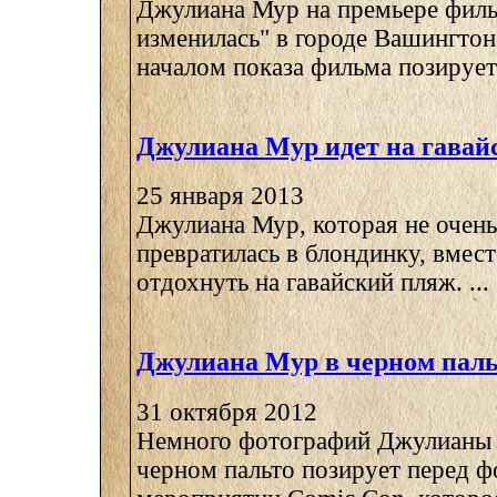
Джулиана Мур на премьере филь
изменилась" в городе Вашингтон
началом показа фильма позирует 
Джулиана Мур идет на гавай
25 января 2013
Джулиана Мур, которая не очень
превратилась в блондинку, вмест
отдохнуть на гавайский пляж. ...
Джулиана Мур в черном паль
31 октября 2012
Немного фотографий Джулианы 
черном пальто позирует перед 