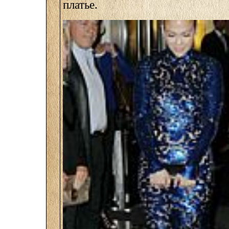
платье.