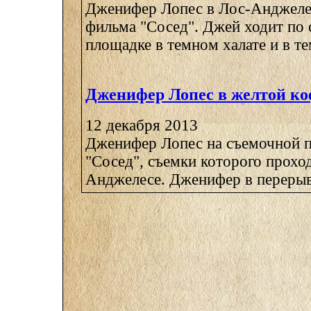
Дженифер Лопес в Лос-Анджелес
фильма "Сосед". Джей ходит по
площадке в темном халате и в те
Дженифер Лопес в желтой ко
12 декабря 2013
Дженифер Лопес на съемочной 
"Сосед", съемки которого проход
Анджелесе. Дженифер в перерыв