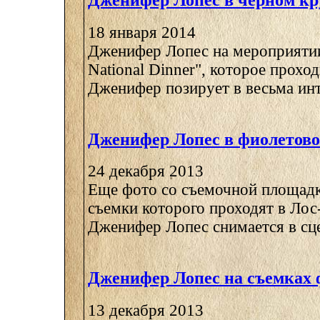
Дженифер Лопес в черном кр
18 января 2014
Дженифер Лопес на мероприяти
National Dinner", которое прохо
Дженифер позирует в весьма инт
Дженифер Лопес в фиолетово
24 декабря 2013
Еще фото со съемочной площадк
съемки которого проходят в Лос
Дженифер Лопес снимается в сцен
Дженифер Лопес на съемках
13 декабря 2013