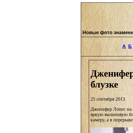
Новые фото знамен
А
Б
Дженифер
блузке
25 сентября 2013
Дженифер Лопес на 
яркую малиновую бл
камеру, а в перерыв