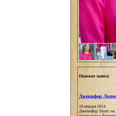
Похожие записи
Дженифер Лопес
18 января 2014
Дженифер Лопес на м
проходило в Вашингт