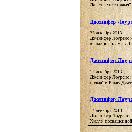
Да вспыхнет пламя".
Дженифер Лоуре
23 декабря 2013
Дженифер Лоуренс н
вспыхнет пламя". Дж
Дженифер Лоуре
17 декабря 2013
Дженифер Лоуренс н
пламя" в Риме. Джен
Дженифер Лоуре
14 декабря 2013
Дженифер Лоуренс п
Хиллз, посвященной