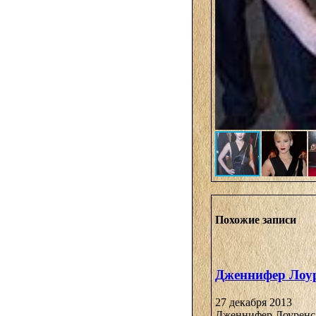
Похожие записи
Дженнифер Лоур
27 декабря 2013
Дженнифер Лоуренс 