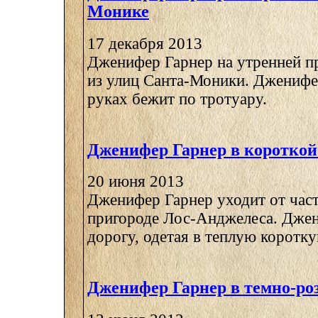
Монике
17 декабря 2013
Дженифер Гарнер на утренней п
из улиц Санта-Моники. Дженифе
руках бежит по тротуару.
Дженифер Гарнер в короткой
20 июня 2013
Дженифер Гарнер уходит от част
пригороде Лос-Анджелеса. Дже
дорогу, одетая в теплую короткую
Дженифер Гарнер в темно-ро