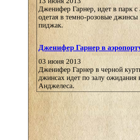
13 июня 2013
Дженифер Гарнер, идет в парк с 
одетая в темно-розовые джинсы
пиджак.
Дженифер Гарнер в аэропорт
03 июня 2013
Дженифер Гарнер в черной курт
джинсах идет по залу ожидания 
Анджелеса.