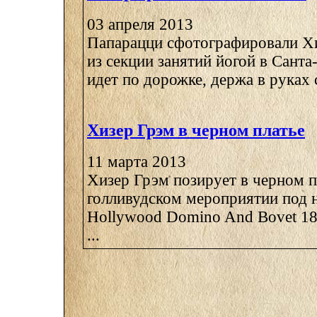
03 апреля 2013
Папарацци сфотографировали Х
из секции занятий йогой в Сант
идет по дорожке, держа в руках с
Хизер Грэм в черном платье
11 марта 2013
Хизер Грэм позирует в черном п
голливудском мероприятии под н
Hollywood Domino And Bovet 182
...