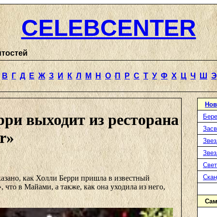
CELEBCENTER
итостей
В
Г
Д
Е
Ж
З
И
К
Л
М
Н
О
П
Р
С
Т
У
Ф
Х
Ц
Ч
Ш
Э
Нов
рри выходит из ресторана
Бере
Засв
ur»
Звез
Звез
Свет
Ска
казано, как Холли Берри пришла в известный
», что в Майами, а также, как она уходила из него,
Сам