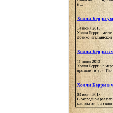
в ...
Холли Берри ухо
14 июня 2013
Холли Берри вместе
франко-итальянской к
Холли Берри в 
11 июня 2013
Холли Берри на мер
проходит в зале The 
Холли Берри в 
03 июня 2013
В очередной раз пап
как она отвела свою 