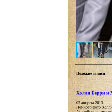
Похожие записи
Холли Берри и
05 августа 2013
Немного фото Холли
Анахейме, на музык