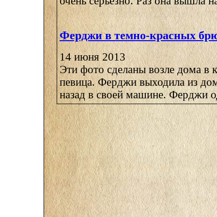
очень серьезно. Раз она вышла на
Ферджи в темно-красных бр
14 июня 2013
Эти фото сделаны возле дома в 
певица. Ферджи выходила из до
назад в своей машине. Ферджи оде