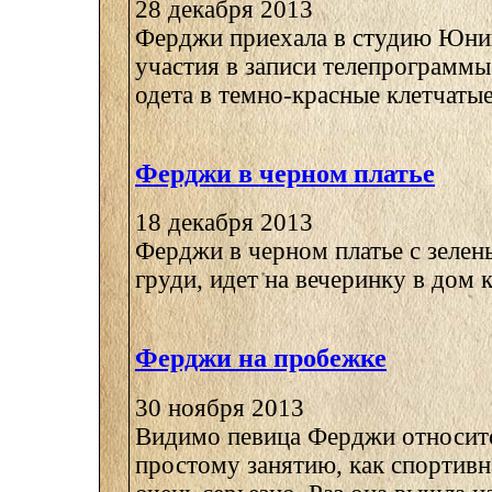
28 декабря 2013
Ферджи приехала в студию Юнив
участия в записи телепрограммы 
одета в темно-красные клетчатые
Ферджи в черном платье
18 декабря 2013
Ферджи в черном платье с зелен
груди, идет на вечеринку в дом к
Ферджи на пробежке
30 ноября 2013
Видимо певица Ферджи относитс
простому занятию, как спортивн