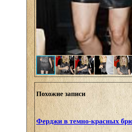
Похожие записи
Ферджи в темно-красных бр