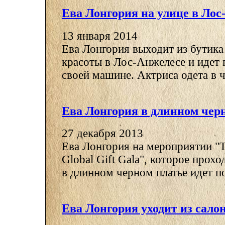
Ева Лонгория на улице в Лос
13 января 2014
Ева Лонгория выходит из бутика 
красоты в Лос-Анжелесе и идет 
своей машине. Актриса одета в ч
Ева Лонгория в длинном чер
27 декабря 2013
Ева Лонгория на мероприятии "T
Global Gift Gala", которое прохо
в длинном черном платье идет по 
Ева Лонгория уходит из сало