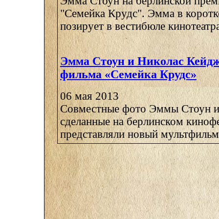
Эмма Стоун на берлинской прем
"Семейка Крудс". Эмма в коротк
позирует в вестибюле кинотеатра
Эмма Стоун и Николас Кейдж
фильма «Семейка Крудс»
06 мая 2013
Совместные фото Эммы Стоун и
сделанные на берлинском кинофе
представляли новый мультфильм 