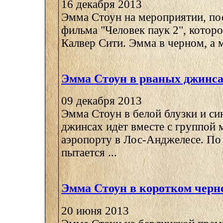
16 декабря 2013
Эмма Стоун на мероприятии, п
фильма "Человек паук 2", которо
Калвер Сити. Эмма в черном, а м
Эмма Стоун в рваных джинс
09 декабря 2013
Эмма Стоун в белой блузки и си
джинсах идет вместе с группой
аэропорту в Лос-Анджелесе. По
пытается ...
Эмма Стоун в коротком черн
20 июня 2013