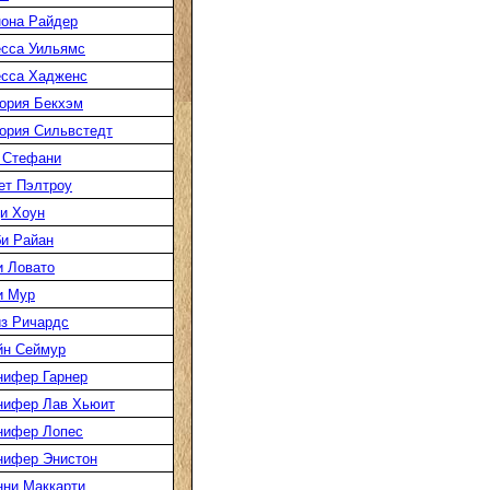
она Райдер
сса Уильямс
есса Хадженс
ория Бекхэм
ория Сильвстедт
 Стефани
ет Пэлтроу
и Хоун
и Райан
 Ловато
и Мур
з Ричардс
йн Сеймур
нифер Гарнер
нифер Лав Хьюит
нифер Лопес
нифер Энистон
ни Маккарти