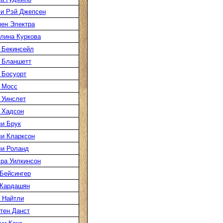
и Рэй Джепсен
ен Электра
лина Куркова
 Бекинсейл
 Бланшетт
 Босуорт
 Мосс
 Уинслет
 Хадсон
и Брук
и Кларксон
и Роланд
ра Уилкинсон
Бейсингер
 Кардашян
 Найтли
тен Данст