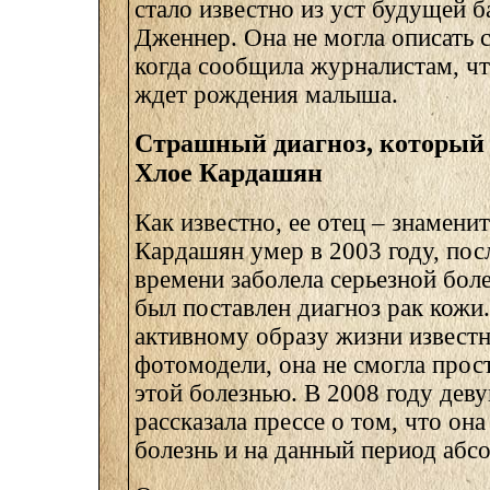
стало известно из уст будущей 
Дженнер. Она не могла описать 
когда сообщила журналистам, чт
ждет рождения малыша.
Страшный диагноз, который
Хлое Кардашян
Как известно, ее отец – знамени
Кардашян умер в 2003 году, пос
времени заболела серьезной бол
был поставлен диагноз рак кожи.
активному образу жизни известн
фотомодели, она не смогла прос
этой болезнью. В 2008 году дев
рассказала прессе о том, что он
болезнь и на данный период абс