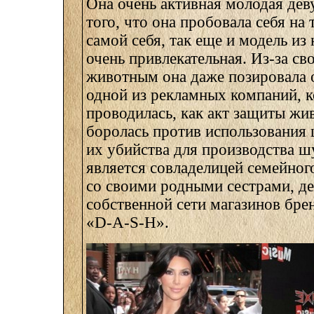
Она очень активная молодая де
того, что она пробовала себя на 
самой себя, так еще и модель из
очень привлекательная. Из-за св
животным она даже позировала 
одной из рекламных компаний, к
проводилась, как акт защиты жи
боролась против использования
их убийства для производства шу
является совладелицей семейног
со своими родными сестрами, де
собственной сети магазинов бр
«D-A-S-H».