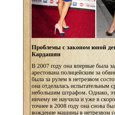
Проблемы с законом юной д
Кардашян
В 2007 году она впервые была з
арестована полицейским за обви
была за рулем в нетрезвом состо
она отделалась испытательным с
небольшим штрафом. Однако, эт
ничему не научила и уже в скор
точнее в 2008 году она снова бы
вождение машины в нетрезвом с