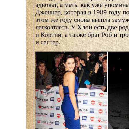
адвокат, а мать, как уже упомин
Дженнер, которая в 1989 году по
этом же году снова вышла заму
легкоатлета. У Хлои есть две ро
и Кортни, а также брат Роб и тр
и сестер.