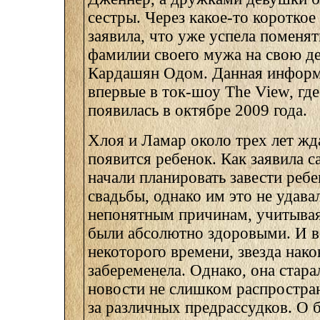
сестры. Через какое-то короткое
заявила, что уже успела поменят
фамилии своего мужа на свою д
Кардашян Одом. Данная информ
впервые в ток-шоу The View, гд
появилась в октябре 2009 года.
Хлоя и Ламар около трех лет жд
появится ребенок. Как заявила с
начали планировать завести ребе
свадьбы, однако им это не удава
непонятным причинам, учитывая
были абсолютно здоровыми. И в
некоторого времени, звезда нако
забеременела. Однако, она стара
новости не слишком распростран
за различных предрассудков. О