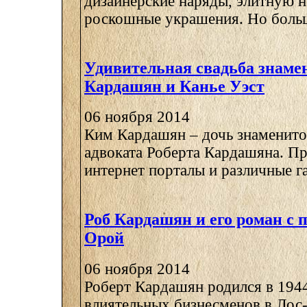
дизайнерские наряды, элитную 
роскошные украшения. Но больше
Удивительная свадьба знаме
Кардашян и Канье Уэст
06 ноября 2014
Ким Кардашян – дочь знаменито
адвоката Роберта Кардашяна. П
интернет порталы и различные газ
Роб Кардашян и его роман с 
Орой
06 ноября 2014
Роберт Кардашян родился в 1944
влиятельных бизнесменов в Лос