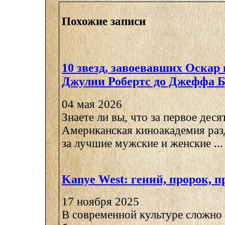
Похожие записи
10 звезд, завоевавших Оскар 
Джулии Робертс до Джеффа 
04 мая 2026
Знаете ли вы, что за первое дес
Американская киноакадемия разд
за лучшие мужские и женские ...
Kanye West: гений, пророк, п
17 ноября 2025
В современной культуре сложно