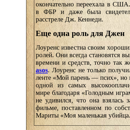
окончательно переехала в США.
в ФБР и даже была свидетел
расстреле Дж. Кеннеди.
Еще одна роль для Джен
Лоуренс известна своим хороши
ролей. Они всегда становятся 
времени и средств, точно так ж
asos
. Лоуренс не только получи
ленте «Мой парень — псих», но 
одной из самых высокооплач
мире благодаря «Голодным игра
не удивился, что она взялась 
фильме, поставленном по собс
Мариты «Моя маленькая убийца