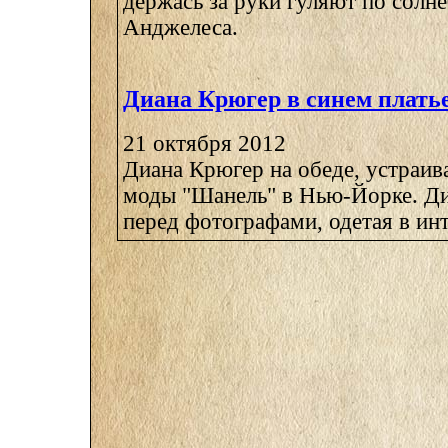
держась за руки гуляют по солн
Анджелеса.
Диана Крюгер в синем плать
21 октября 2012
Диана Крюгер на обеде, устраи
моды "Шанель" в Нью-Йорке. Ди
перед фотографами, одетая в инт