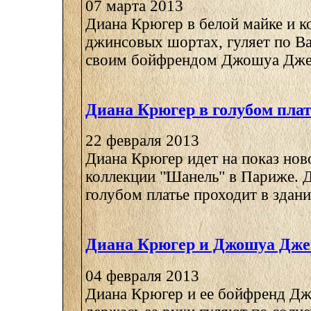
07 марта 2013
Диана Крюгер в белой майке и к
джинсовых шортах, гуляет по Ва
своим бойфрендом Джошуа Дже
Диана Крюгер в голубом пла
22 февраля 2013
Диана Крюгер идет на показ но
коллекции "Шанель" в Париже. Д
голубом платье проходит в здание
Диана Крюгер и Джошуа Дже
04 февраля 2013
Диана Крюгер и ее бойфренд Д