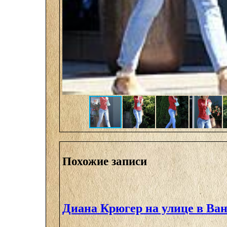
Похожие записи
Диана Крюгер на улице в Ва