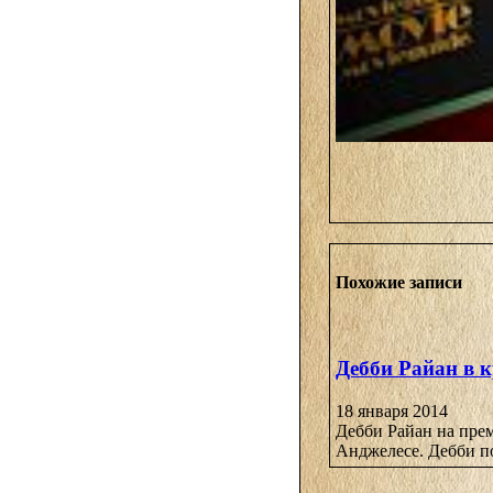
Похожие записи
Дебби Райан в 
18 января 2014
Дебби Райан на премь
Анджелесе. Дебби по