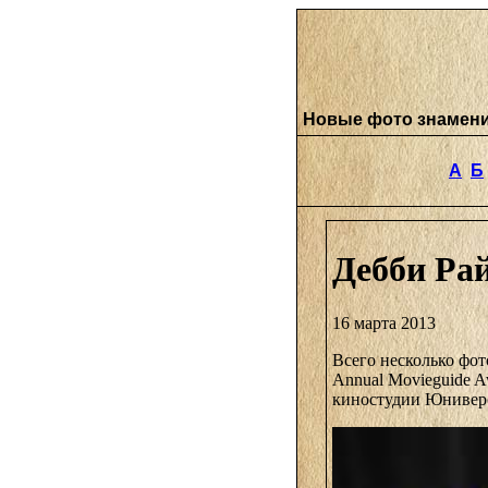
Новые фото знамен
А
Б
Дебби Рай
16 марта 2013
Всего несколько фот
Annual Movieguide 
киностудии Юниверс