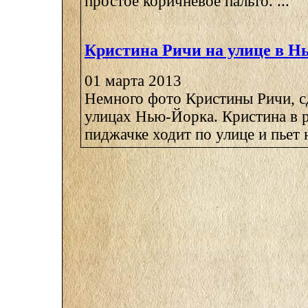
простое коричневое пальто. ...
Кристина Ричи на улице в Н
01 марта 2013
Немного фото Кристины Ричи, с
улицах Нью-Йорка. Кристина в 
пиджачке ходит по улице и пьет н