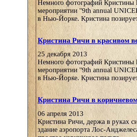
Немного фотографий Кристины 
мероприятии "9th annual UNICEF
в Нью-Йорке. Кристина позирует 
Кристина Ричи в красивом в
25 декабря 2013
Немного фотографий Кристины 
мероприятии "9th annual UNICEF
в Нью-Йорке. Кристина позирует 
Кристина Ричи в коричневом
06 апреля 2013
Кристина Ричи, держа в руках си
здание аэропорта Лос-Анджелеса