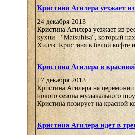
Кристина Агилера уезжает из
24 декабря 2013
Кристина Агилера уезжает из ре
кухни - "Matsuhisa", который на
Хиллз. Кристина в белой кофте и 
Кристина Агилера в красиво
17 декабря 2013
Кристина Агилера на церемонии
нового сезона музыкального шоу 
Кристина позирует на красной ко
Кристина Агилера идет в тр