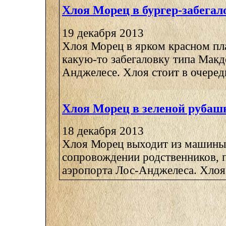
Хлоя Морец в бургер-забегал
19 декабря 2013
Хлоя Морец в ярком красном пла
какую-то забегаловку типа Макд
Анджелесе. Хлоя стоит в очереди,
Хлоя Морец в зеленой рубаш
18 декабря 2013
Хлоя Морец выходит из машины 
сопровождении родственников, п
аэропорта Лос-Анджелеса. Хлоя о