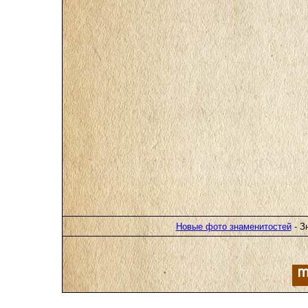
Новые фото знаменитостей
- З