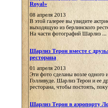
Royal»
08 апреля 2013
В этой галерее вы увидите актр
выходящую из берлинского рестор
На части фотографий Шарлиз ...
Шарлиз Терон вместе с друзь
ресторана
01 апреля 2013
Эти фото сделаны возле одного 
Голливуде. Шарлиз Терон и ее д
ресторана, чтобы постоять, покур
Шарлиз Терон в аэропорту Л