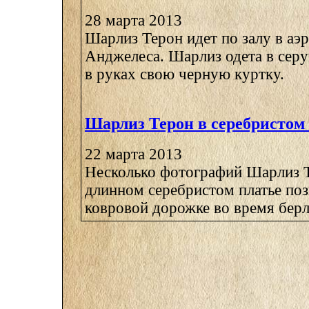
28 марта 2013
Шарлиз Терон идет по залу в аэ
Анджелеса. Шарлиз одета в сер
в руках свою черную куртку.
Шарлиз Терон в серебристом
22 марта 2013
Несколько фотографий Шарлиз Т
длинном серебристом платье поз
ковровой дорожке во время берли