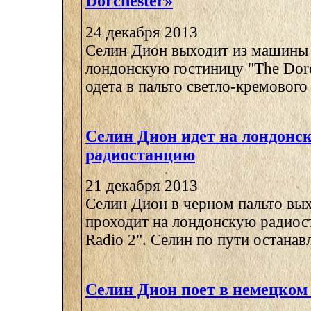
Dorchester»
24 декабря 2013
Селин Дион выходит из машины 
лондонскую гостиницу "The Dorc
одета в пальто светло-кремового ц
Селин Дион идет на лондонс
радиостанцию
21 декабря 2013
Селин Дион в черном пальто вы
проходит на лондонскую радио
Radio 2". Селин по пути останавл
Селин Дион поет в немецком