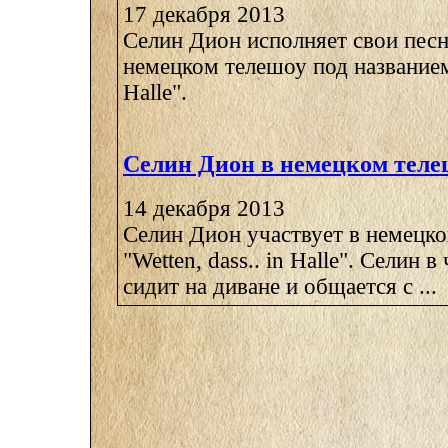
17 декабря 2013
Селин Дион исполняет свои песн
немецком телешоу под названием 
Halle".
Селин Дион в немецком теле
14 декабря 2013
Селин Дион участвует в немецко
"Wetten, dass.. in Halle". Селин 
сидит на диване и общается с ...