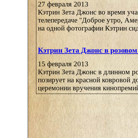
27 февраля 2013
Кэтрин Зета Джонс во время уча
телепередаче "Доброе утро, Амер
на одной фотографии Кэтрин сиди
Кэтрин Зета Джонс в розовом
15 февраля 2013
Кэтрин Зета Джонс в длинном р
позирует на красной ковровой д
церемонии вручения кинопремий 