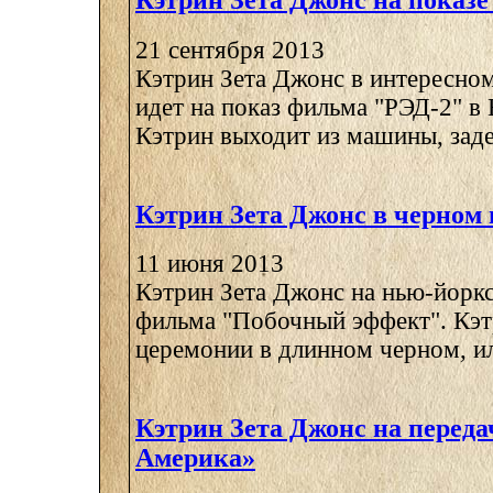
Кэтрин Зета Джонс на показ
21 сентября 2013
Кэтрин Зета Джонс в интересном
идет на показ фильма "РЭД-2" в
Кэтрин выходит из машины, заде
Кэтрин Зета Джонс в черном 
11 июня 2013
Кэтрин Зета Джонс на нью-йорк
фильма "Побочный эффект". Кэт
церемонии в длинном черном, или
Кэтрин Зета Джонс на переда
Америка»